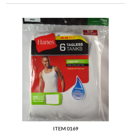
ITEM 0169