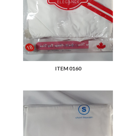
ITEM 0160