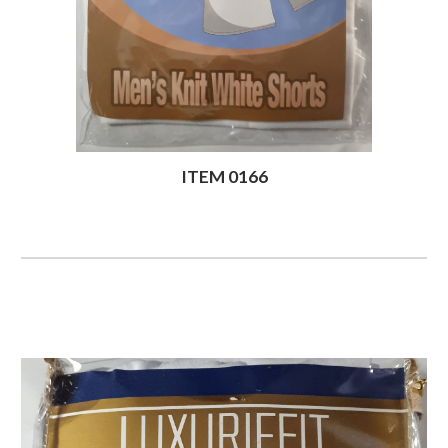
ITEM 0166