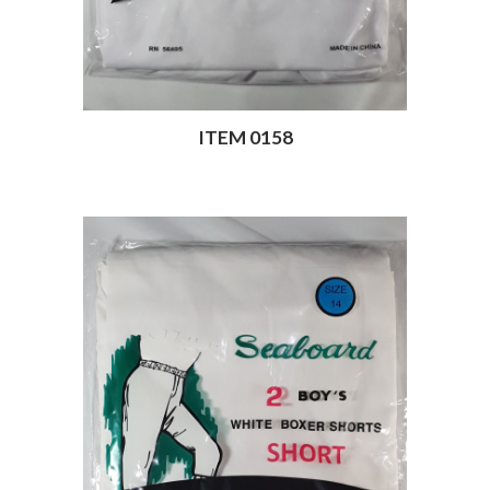
ITEM 0158