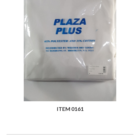
ITEM 0161