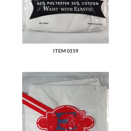
ITEM 0159