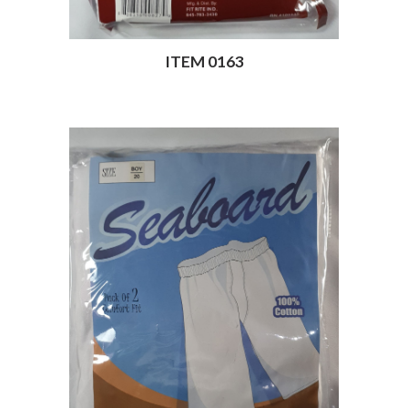
ITEM 0163