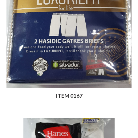
ITEM 0167