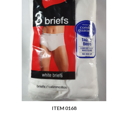
ITEM 0168